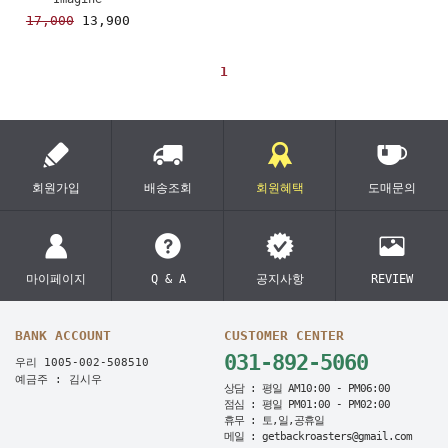
17,000
13,900
1
회원가입
배송조회
회원혜택
도매문의
마이페이지
Q & A
공지사항
REVIEW
BANK ACCOUNT
CUSTOMER CENTER
031-892-5060
우리 1005-002-508510
예금주 : 김시우
상담 : 평일 AM10:00 - PM06:00
점심 : 평일 PM01:00 - PM02:00
휴무 : 토,일,공휴일
메일 : getbackroasters@gmail.com