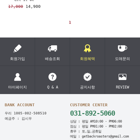
17,000
14,900
1
회원가입
배송조회
회원혜택
도매문의
마이페이지
Q & A
공지사항
REVIEW
BANK ACCOUNT
CUSTOMER CENTER
031-892-5060
우리 1005-002-508510
예금주 : 김시우
상담 : 평일 AM10:00 - PM06:00
점심 : 평일 PM01:00 - PM02:00
휴무 : 토,일,공휴일
메일 : getbackroasters@gmail.com