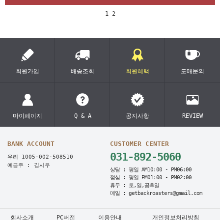
1
2
회원가입
배송조회
회원혜택
도매문의
마이페이지
Q & A
공지사항
REVIEW
BANK ACCOUNT
CUSTOMER CENTER
031-892-5060
우리 1005-002-508510
예금주 : 김시우
상담 : 평일 AM10:00 - PM06:00
점심 : 평일 PM01:00 - PM02:00
휴무 : 토,일,공휴일
메일 : getbackroasters@gmail.com
회사소개
PC버전
이용안내
개인정보처리방침