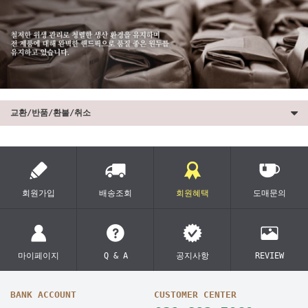
교환/반품/환불/취소
회원가입
배송조회
회원혜택
도매문의
마이페이지
Q & A
공지사항
REVIEW
BANK ACCOUNT
CUSTOMER CENTER