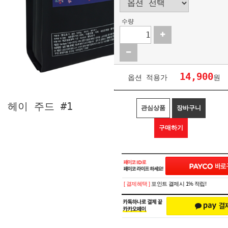
수량
14,900
옵션 적용가
원
헤이 주드 #1
관심상품
장바구니
구매하기
[ 결제혜택 ]
포인트 결제시 1% 적립!